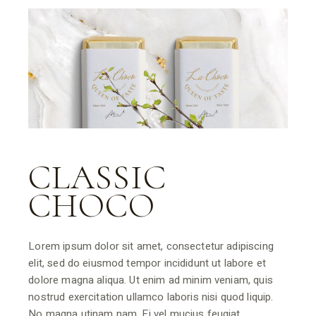
CLASSIC
CHOCO
Lorem ipsum dolor sit amet, consectetur adipiscing
elit, sed do eiusmod tempor incididunt ut labore et
dolore magna aliqua. Ut enim ad minim veniam, quis
nostrud exercitation ullamco laboris nisi quod liquip.
No magna utinam nam. Ei vel mucius feugiat