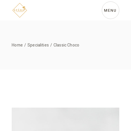
Skip
to
the
MENU
content
Home
Specialities
Classic Choco