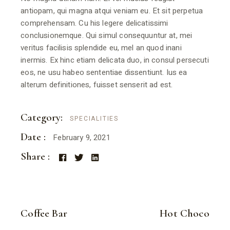
antiopam, qui magna atqui veniam eu. Et sit perpetua
comprehensam. Cu his legere delicatissimi
conclusionemque. Qui simul consequuntur at, mei
veritus facilisis splendide eu, mel an quod inani
inermis. Ex hinc etiam delicata duo, in consul persecuti
eos, ne usu habeo sententiae dissentiunt. Ius ea
alterum definitiones, fuisset senserit ad est.
Category:
SPECIALITIES
Date :
February 9, 2021
Share :
Coffee Bar
Hot Choco